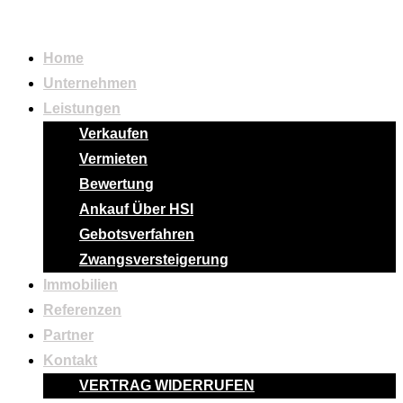
Home
Unternehmen
Leistungen
Verkaufen
Vermieten
Bewertung
Ankauf Über HSI
Gebotsverfahren
Zwangsversteigerung
Immobilien
Referenzen
Partner
Kontakt
VERTRAG WIDERRUFEN