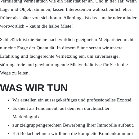
Vermietung vermeintlich wie ein Selbstläufer an. Und in der Tat: Wenn
Lage und Objekt stimmen, lassen Interessenten wahrscheinlich eher
früher als später von sich hören. Allerdings ist das – mehr oder minder
wortwörtlich – kaum die halbe Miete!
Schließlich ist die Suche nach wirklich geeigneten Mietparteien nicht
nur eine Frage der Quantität. In diesem Sinne setzen wir unsere
Erfahrung und fachgerechte Vernetzung ein, um zuverlässige,
störungsfreie und gewinnbringende Mietverhältnisse für Sie in die
Wege zu leiten.
WAS WIR TUN
Wir erstellen ein aussagekräftiges und professionelles Exposé.
Es dient als Fundament, auf dem ein durchdachter
Marketingmix
zur zielgruppengerechten Bewerbung Ihrer Immobilie aufbaut.
Bei Bedarf nehmen wir Ihnen die komplette Kundenkommuni-